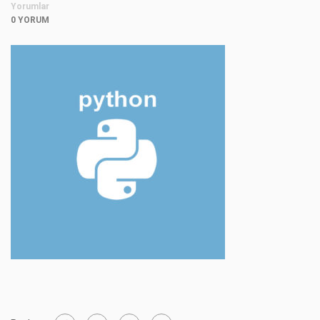
Yorumlar
0 YORUM