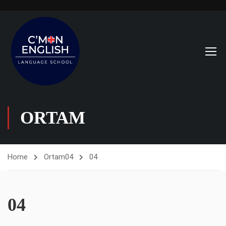
ORTAM
Home
Ortam
04
04
04