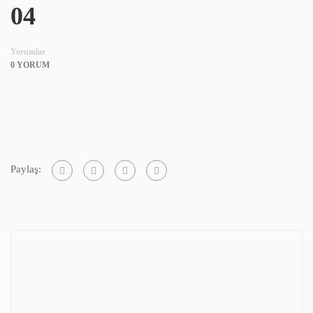
04
Yorumlar
0 YORUM
Paylaş: