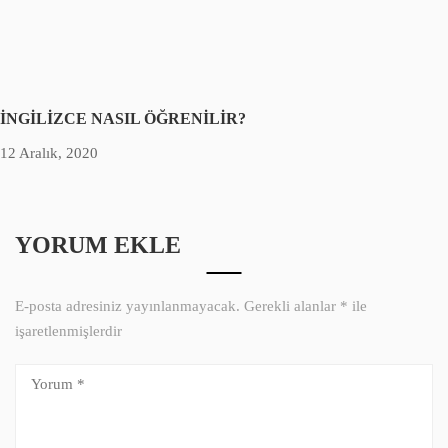
İNGİLİZCE NASIL ÖĞRENİLİR?
12 Aralık, 2020
YORUM EKLE
E-posta adresiniz yayınlanmayacak.
Gerekli alanlar
*
ile
işaretlenmişlerdir