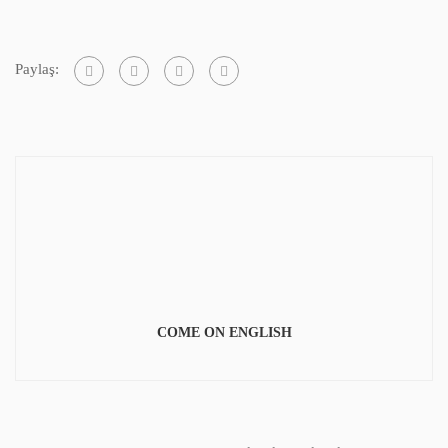
Paylaş:
COME ON ENGLISH