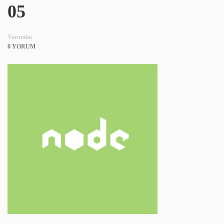
05
Yorumlar
0 YORUM