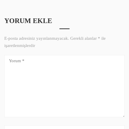
YORUM EKLE
E-posta adresiniz yayınlanmayacak.
Gerekli alanlar
*
ile
işaretlenmişlerdir