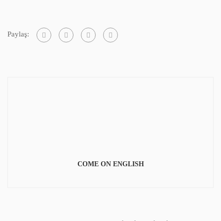
Paylaş:
COME ON ENGLISH