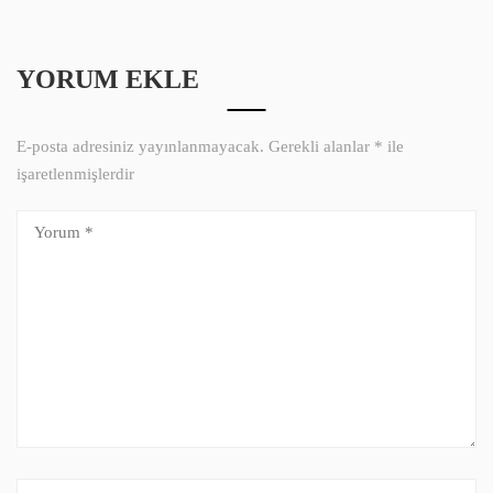
YORUM EKLE
E-posta adresiniz yayınlanmayacak.
Gerekli alanlar
*
ile
işaretlenmişlerdir