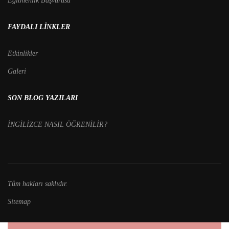
Eğitmenlik Başvurusu
FAYDALI LINKLER
Etkinlikler
Galeri
SON BLOG YAZILARI
İNGİLİZCE NASIL ÖĞRENİLİR?
Tüm hakları saklıdır.
Sitemap