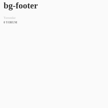
bg-footer
Yorumlar
0 YORUM