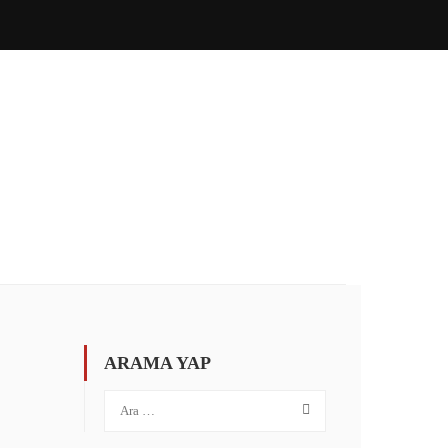
ÖZEL İNGILIZCE
İLETIŞIM
PORTAL GIRIŞ
ARAMA YAP