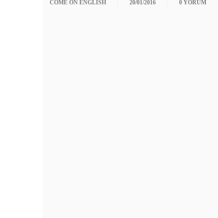
COME ON ENGLISH
20/01/2016
0 YORUM