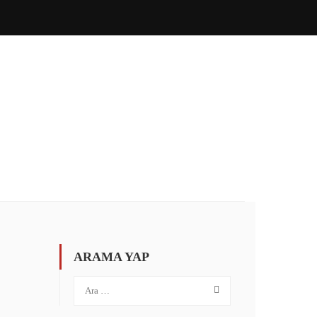
ÖZEL İNGILIZCE
İLETIŞIM
PORTAL GIRIŞ
ARAMA YAP