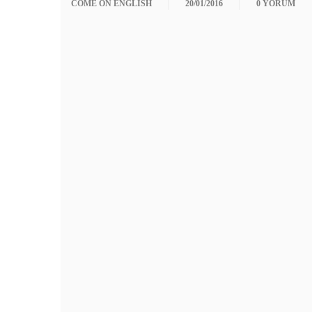
COME ON ENGLISH
20/01/2016
0 YORUM