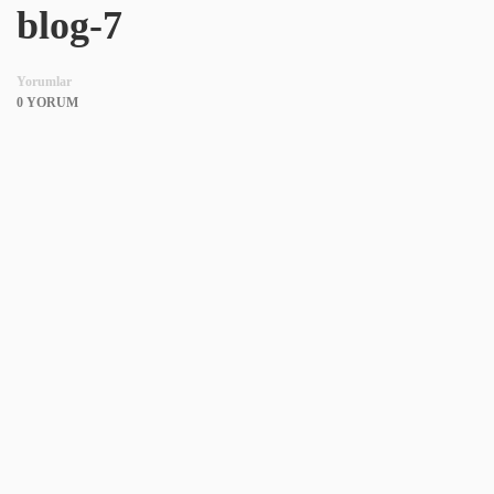
blog-7
Yorumlar
0 YORUM