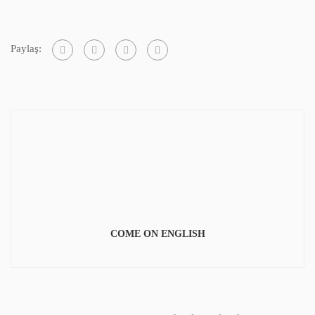
Paylaş:
COME ON ENGLISH