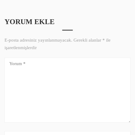
YORUM EKLE
E-posta adresiniz yayınlanmayacak.
Gerekli alanlar
*
ile
işaretlenmişlerdir