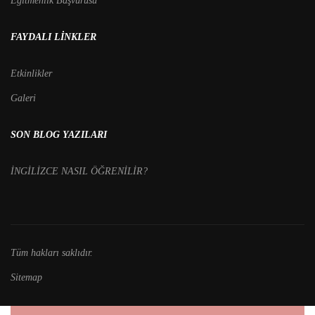
Eğitmenlik Başvurusu
FAYDALI LINKLER
Etkinlikler
Galeri
SON BLOG YAZILARI
İNGİLİZCE NASIL ÖĞRENİLİR?
Tüm hakları saklıdır.
Sitemap