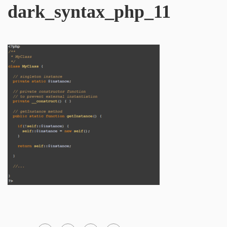
dark_syntax_php_11