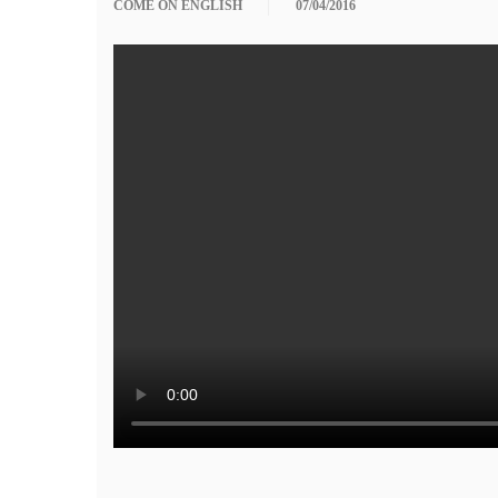
COME ON ENGLISH
07/04/2016