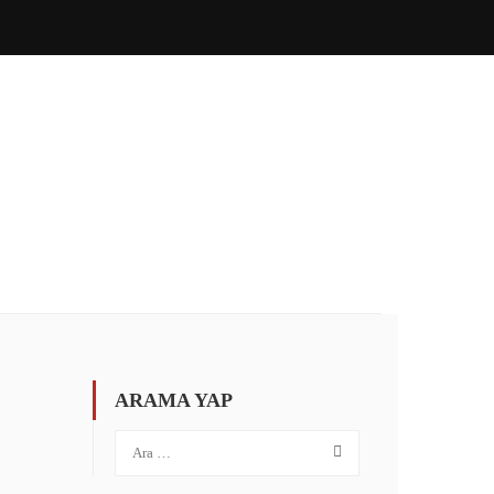
ÖZEL İNGILIZCE
İLETIŞIM
PORTAL GIRIŞ
ARAMA YAP