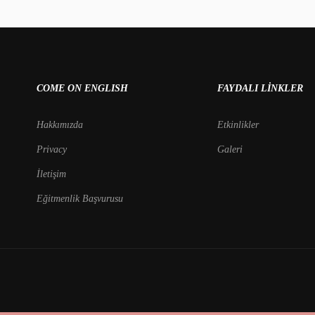
COME ON ENGLISH
FAYDALI LINKLER
Hakkımızda
Etkinlikler
Privacy
Galeri
İletişim
Eğitmenlik Başvurusu