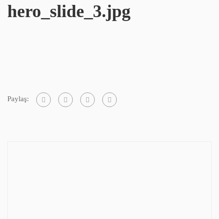
hero_slide_3.jpg
Paylaş: