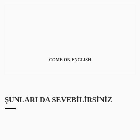
COME ON ENGLISH
ŞUNLARI DA SEVEBILIRSINIZ