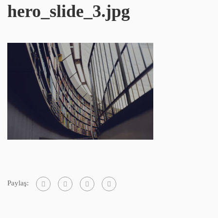
hero_slide_3.jpg
Paylaş: