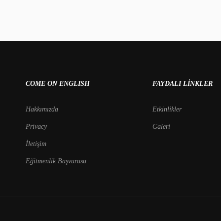
COME ON ENGLISH
FAYDALI LINKLER
Hakkımızda
Etkinlikler
Privacy
Galeri
İletişim
Eğitmenlik Başvurusu