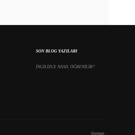
SON BLOG YAZILARI
İNGİLİZCE NASIL ÖĞRENİLİR?
Sitemap