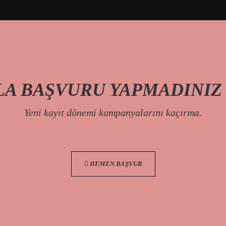
A BAŞVURU YAPMADINIZ
Yeni kayıt dönemi kampanyalarını kaçırma.
HEMEN BAŞVUR