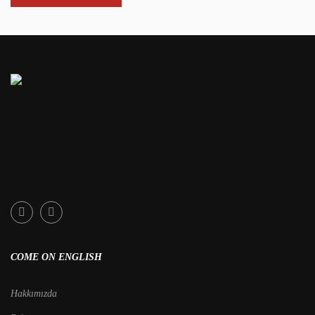
COME ON ENGLISH
Hakkımızda