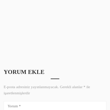
YORUM EKLE
E-posta adresiniz yayınlanmayacak.
Gerekli alanlar
*
ile
işaretlenmişlerdir