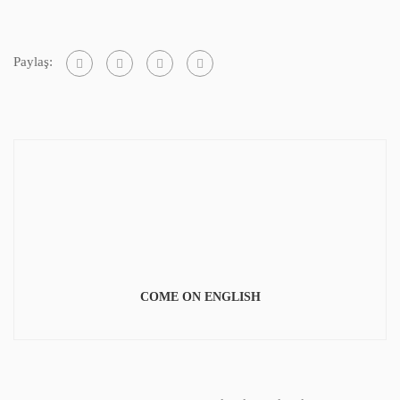
Paylaş:
COME ON ENGLISH