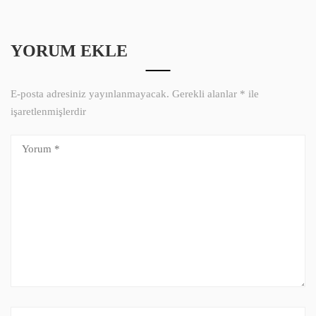
YORUM EKLE
E-posta adresiniz yayınlanmayacak.
Gerekli alanlar
*
ile
işaretlenmişlerdir