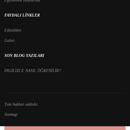
Eğitmenlik Başvurusu
FAYDALI LINKLER
Etkinlikler
Galeri
SON BLOG YAZILARI
İNGİLİZCE NASIL ÖĞRENİLİR?
Tüm hakları saklıdır.
Sitemap