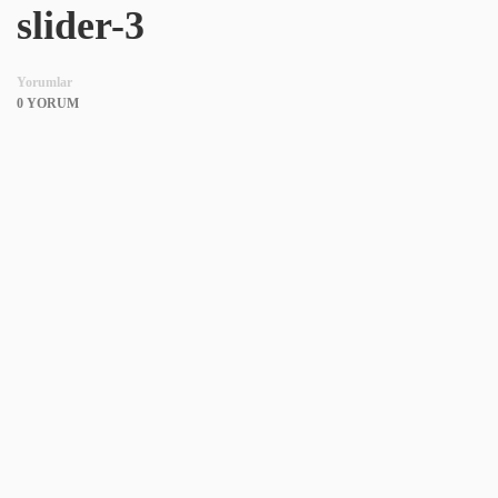
slider-3
Yorumlar
0 YORUM