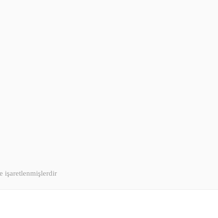
e işaretlenmişlerdir