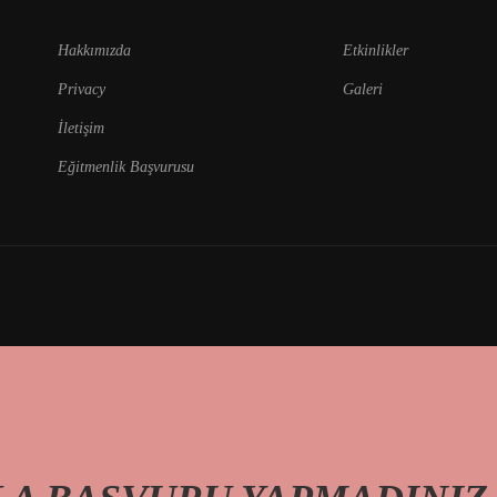
Hakkımızda
Etkinlikler
Privacy
Galeri
İletişim
Eğitmenlik Başvurusu