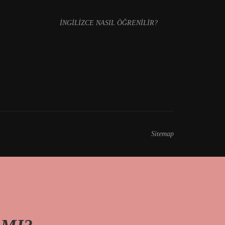
İNGİLİZCE NASIL ÖĞRENİLİR?
Sitemap