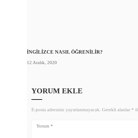
İNGİLİZCE NASIL ÖĞRENİLİR?
12 Aralık, 2020
YORUM EKLE
E-posta adresiniz yayınlanmayacak.
Gerekli alanlar
*
il