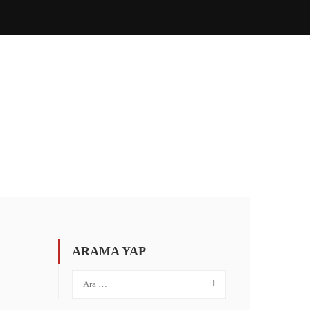
ÖZEL İNGILIZCE
İLETIŞIM
PORTAL GIRIŞ
ARAMA YAP