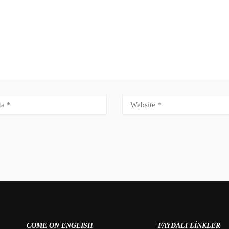
COME ON ENGLISH
FAYDALI LINKLER