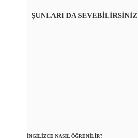
ŞUNLARI DA SEVEBILIRSINIZ
İNGİLİZCE NASIL ÖĞRENİLİR?