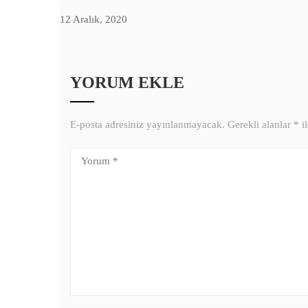
12 Aralık, 2020
YORUM EKLE
E-posta adresiniz yayınlanmayacak.
Gerekli alanlar
*
il