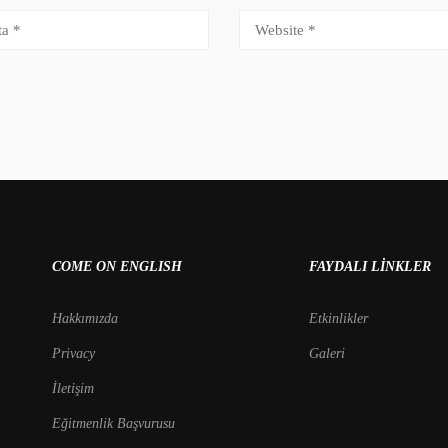
COME ON ENGLISH
FAYDALI LINKLER
Hakkımızda
Etkinlikler
Privacy
Galeri
İletişim
Eğitmenlik Başvurusu