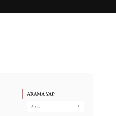
ÖZEL İNGILIZCE
İLETIŞIM
PORTAL GIRIŞ
ARAMA YAP