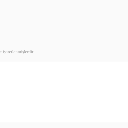
e işaretlenmişlerdir