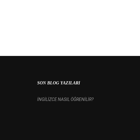
 MI?
SON BLOG YAZILARI
İNGİLİZCE NASIL ÖĞRENİLİR?