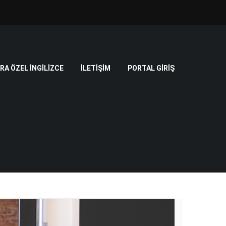
A ÖZEL İNGILIZCE
İLETIŞIM
PORTAL GIRIŞ