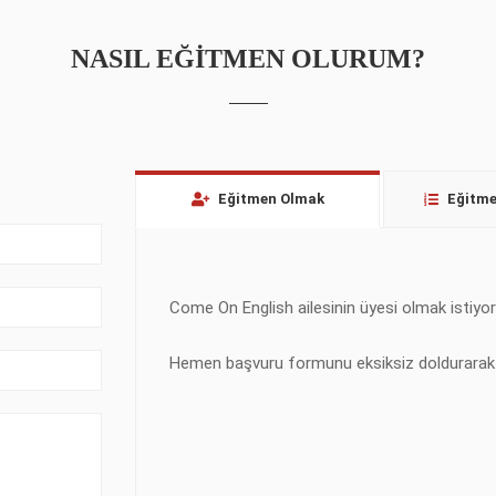
NASIL EĞITMEN OLURUM?
Eğitmen Olmak
Eğitmen
Come On English ailesinin üyesi olmak istiy
Hemen başvuru formunu eksiksiz doldurarak ken