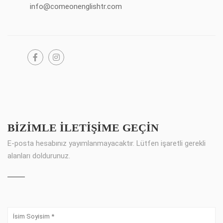
info@comeonenglishtr.com
BIZIMLE İLETIŞIME GEÇIN
E-posta hesabınız yayımlanmayacaktır. Lütfen işaretli gerekli
alanları doldurunuz.