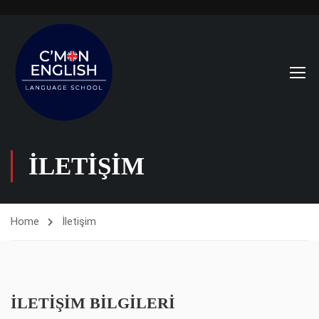
İLETIŞIM
Home
İletişim
İLETIŞIM BILGILERI