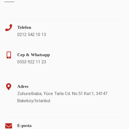
Telefon
0212 542 10 13
Cep & Whatsapp
0553 922 11 23
Adres
Zuhuratbaba, Yüce Tarla Cd. No:51 Kat:1, 34147
Bakırköy/İstanbul
E-posta