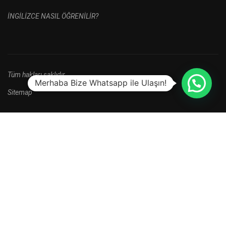
İNGİLİZCE NASIL ÖĞRENİLİR?
Tüm hakları saklıdır.
Merhaba Bize Whatsapp ile Ulaşın!
Sitemap
HALA BAŞVURU YAPMADINIZ MI?
Yeni kayıt dönemi kampanyalarını kaçırma.