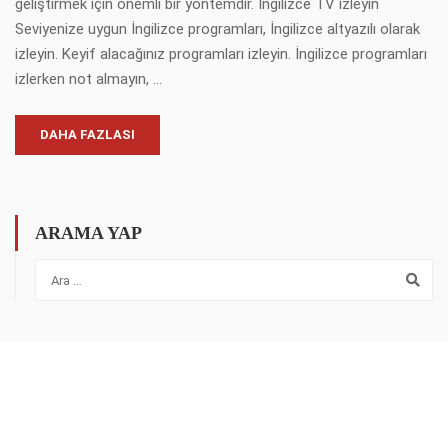
geliştirmek için önemli bir yöntemdir. İngilizce TV izleyin
Seviyenize uygun İngilizce programları, İngilizce altyazılı olarak
izleyin. Keyif alacağınız programları izleyin. İngilizce programları
izlerken not almayın, …
DAHA FAZLASI
ARAMA YAP