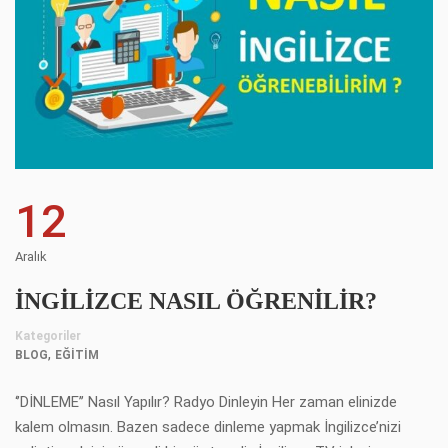
12
Aralık
İNGİLİZCE NASIL ÖĞRENİLİR?
Kategoriler
,
BLOG
EĞITIM
‘’DİNLEME’’ Nasıl Yapılır? Radyo Dinleyin Her zaman elinizde
kalem olmasın. Bazen sadece dinleme yapmak İngilizce’nizi