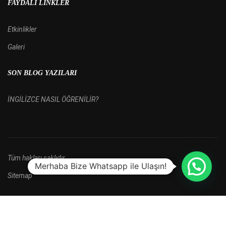
FAYDALI LINKLER
Etkinlikler
Galeri
SON BLOG YAZILARI
İNGİLİZCE NASIL ÖĞRENİLİR?
Tüm hakları saklıdır.
Merhaba Bize Whatsapp ile Ulaşın!
Sitemap