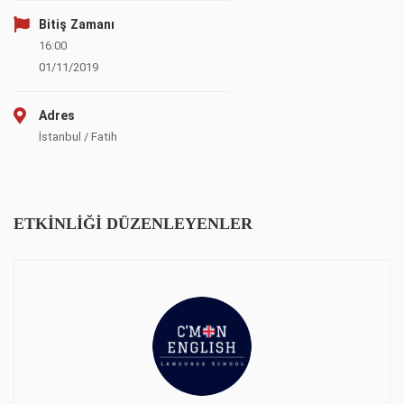
Bitiş Zamanı
16:00
01/11/2019
Adres
İstanbul / Fatih
ETKINLIĞI DÜZENLEYENLER