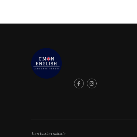
HAL
Tüm hakları saklıdır.