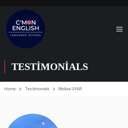
TESTIMONIALS
Home
Testimonials
Melisa UYAR