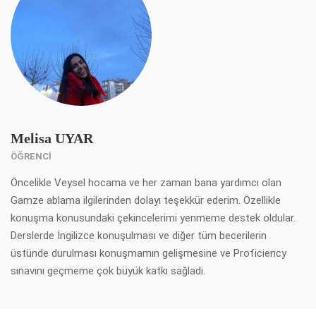
Melisa UYAR
ÖĞRENCI
Öncelikle Veysel hocama ve her zaman bana yardımcı olan
Gamze ablama ilgilerinden dolayı teşekkür ederim. Özellikle
konuşma konusundaki çekincelerimi yenmeme destek oldular.
Derslerde İngilizce konuşulması ve diğer tüm becerilerin
üstünde durulması konuşmamın gelişmesine ve Proficiency
sınavını geçmeme çok büyük katkı sağladı.