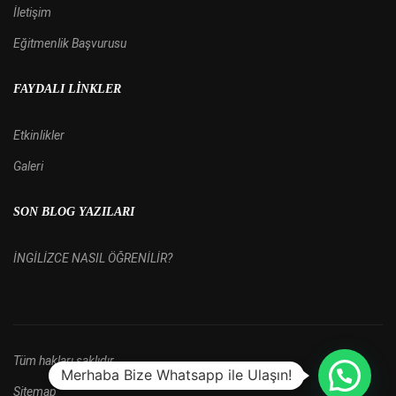
İletişim
Eğitmenlik Başvurusu
FAYDALI LINKLER
Etkinlikler
Galeri
SON BLOG YAZILARI
İNGİLİZCE NASIL ÖĞRENİLİR?
Tüm hakları saklıdır.
Merhaba Bize Whatsapp ile Ulaşın!
Sitemap