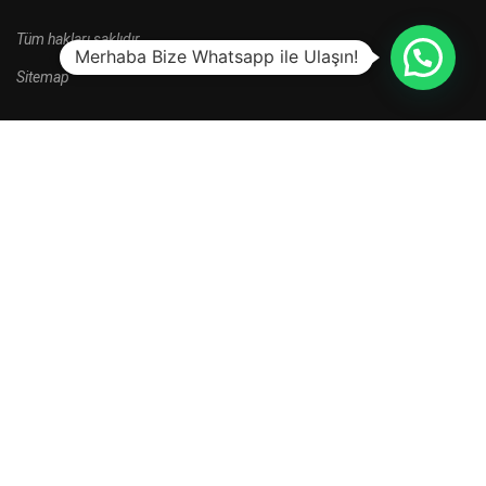
Tüm hakları saklıdır.
Merhaba Bize Whatsapp ile Ulaşın!
Sitemap
HALA BAŞVURU YAPMADINIZ MI?
Yeni kayıt dönemi kampanyalarını kaçırma.
HEMEN BAŞVUR