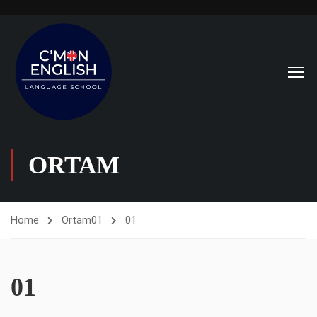
ORTAM
Home
Ortam
01
01
01