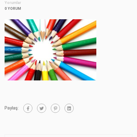
Yorumlar
0 YORUM
Paylaş: