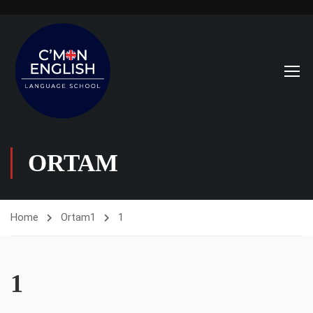
ORTAM
Home
Ortam
1
1
1