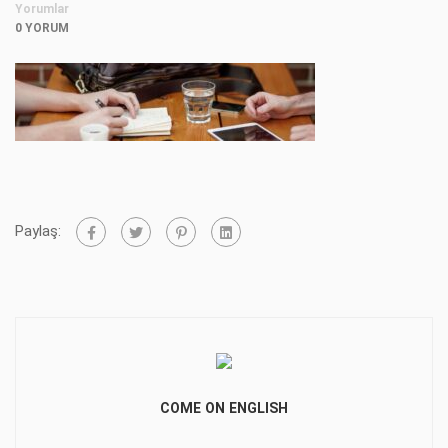
Yorumlar
0 YORUM
Paylaş:
COME ON ENGLISH