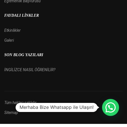
Eğitmenlik Başvurusu
FAYDALI LINKLER
Etkinlikler
Galeri
SON BLOG YAZILARI
İNGİLİZCE NASIL ÖĞRENİLİR?
Tüm hakları saklıdır.
Merhaba Bize Whatsapp ile Ulaşın!
Sitemap