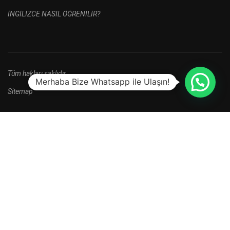
İNGİLİZCE NASIL ÖĞRENİLİR?
Tüm hakları saklıdır.
Merhaba Bize Whatsapp ile Ulaşın!
Sitemap
HALA BAŞVURU YAPMADINIZ MI?
Yeni kayıt dönemi kampanyalarını kaçırma.