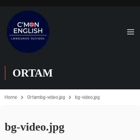
ORTAM
Home
Ortam
bg-video.jpg
bg-video.jpg
bg-video.jpg