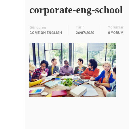
corporate-eng-school
Tarih
Yorumlar
Gönderen
COME ON ENGLISH
26/07/2020
0 YORUM