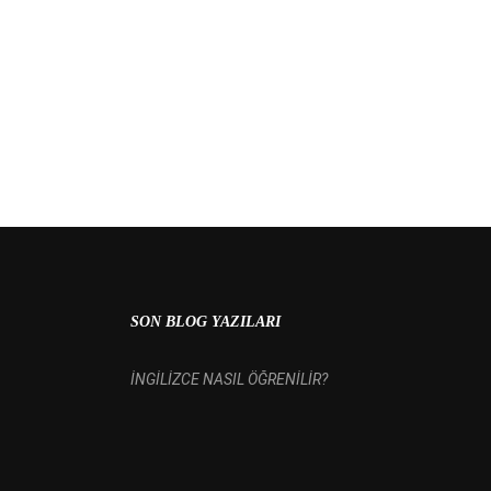
 MI?
SON BLOG YAZILARI
İNGİLİZCE NASIL ÖĞRENİLİR?