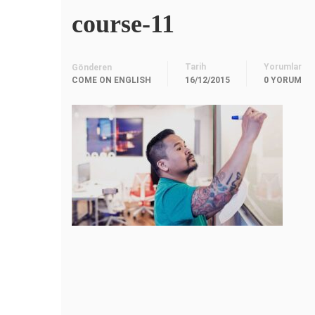
course-11
Tarih
Yorumlar
Gönderen
COME ON ENGLISH
16/12/2015
0 YORUM