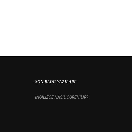
 MI?
SON BLOG YAZILARI
İNGİLİZCE NASIL ÖĞRENİLİR?