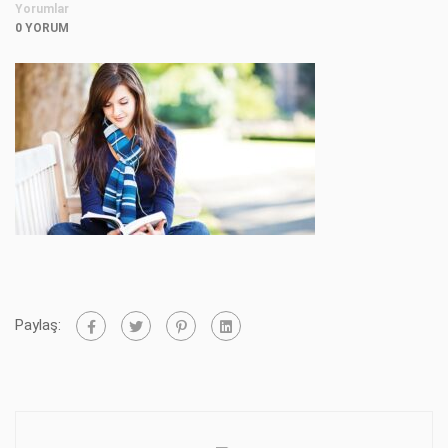
Yorumlar
0 YORUM
Paylaş: