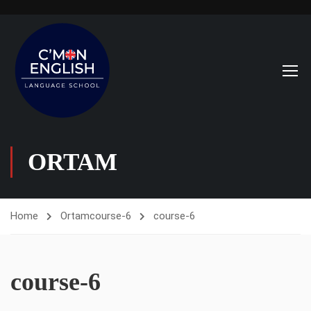
ORTAM
Home
Ortam
course-6
course-6
course-6