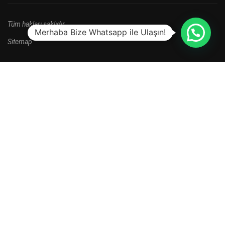
Tüm hakları saklıdır.
Merhaba Bize Whatsapp ile Ulaşın!
Sitemap
HALA BAŞVURU YAPMADINIZ MI?
Yeni kayıt dönemi kampanyalarını kaçırma.
HEMEN BAŞVUR