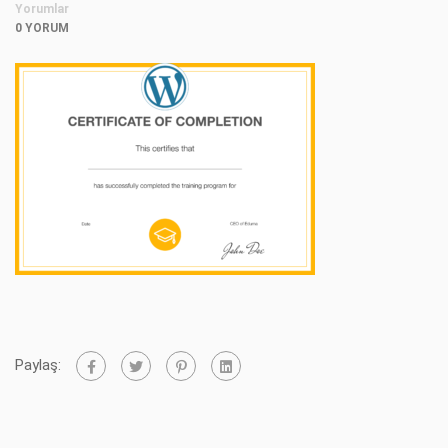
Yorumlar
0 YORUM
Paylaş: