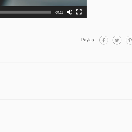
00:11
Paylaş: