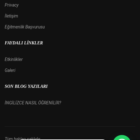
Privacy
İletişim
Eğitmenlik Başvurusu
FAYDALI LINKLER
Etkinlikler
Galeri
SON BLOG YAZILARI
İNGİLİZCE NASIL ÖĞRENİLİR?
Tüm hakları saklıdır.