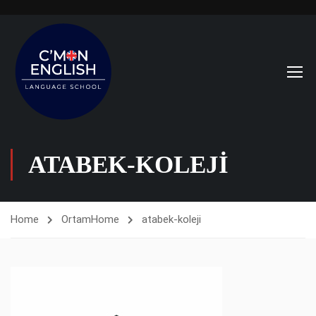
ATABEK-KOLEJI
Home
Ortam
Home
atabek-koleji