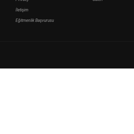
İletişim
HEMEN BAŞVUR
Eğitmenlik Başvurusu