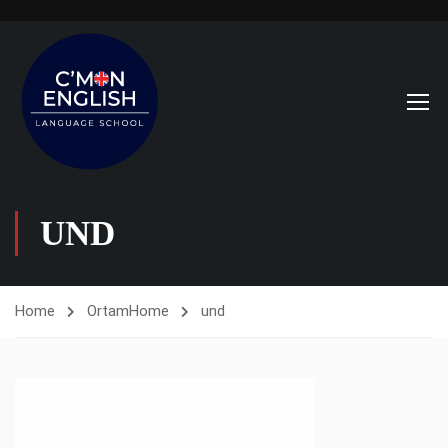
UND
Home
Ortam
Home
und