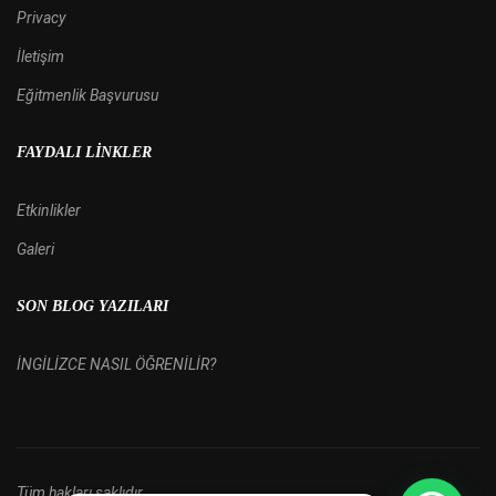
Privacy
İletişim
Eğitmenlik Başvurusu
FAYDALI LINKLER
Etkinlikler
Galeri
SON BLOG YAZILARI
İNGİLİZCE NASIL ÖĞRENİLİR?
Tüm hakları saklıdır.