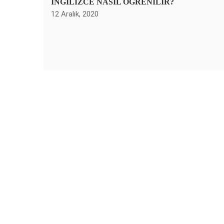
İNGİLİZCE NASIL ÖĞRENİLİR?
12 Aralık, 2020