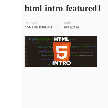
html-intro-featured1
Tarih
Gönderen
COME ON ENGLISH
30/11/2016