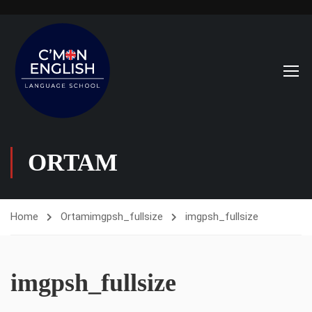
ORTAM
Home
Ortam
imgpsh_fullsize
imgpsh_fullsize
imgpsh_fullsize