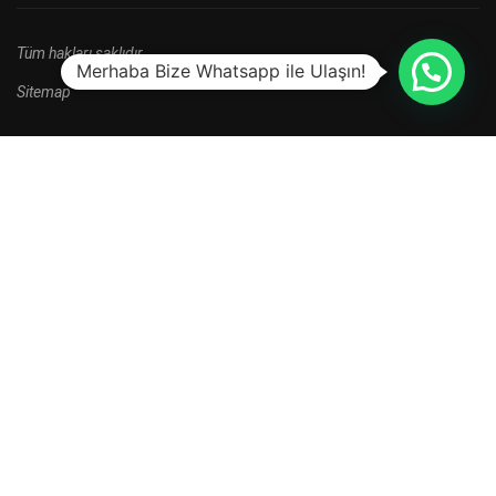
Tüm hakları saklıdır.
Merhaba Bize Whatsapp ile Ulaşın!
Sitemap
HALA BAŞVURU YAPMADINIZ MI?
Yeni kayıt dönemi kampanyalarını kaçırma.
HEMEN BAŞVUR