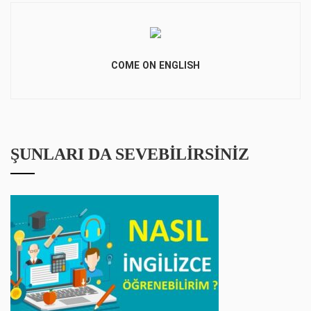
COME ON ENGLISH
ŞUNLARI DA SEVEBILIRSINIZ