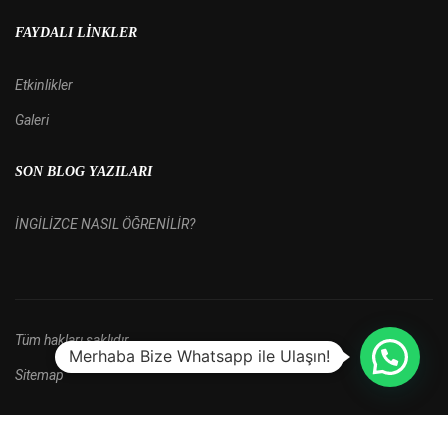
FAYDALI LINKLER
Etkinlikler
Galeri
SON BLOG YAZILARI
İNGİLİZCE NASIL ÖĞRENİLİR?
Tüm hakları saklıdır.
Merhaba Bize Whatsapp ile Ulaşın!
Sitemap