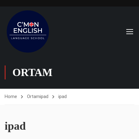
ORTAM
Home
Ortam
ipad
ipad
ipad