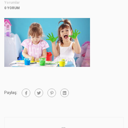
Yorumlar
0 YORUM
Paylaş: