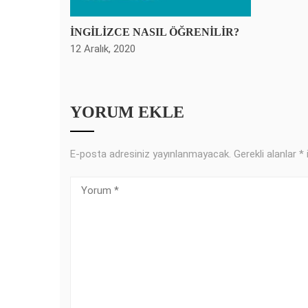
İNGİLİZCE NASIL ÖĞRENİLİR?
12 Aralık, 2020
YORUM EKLE
E-posta adresiniz yayınlanmayacak.
Gerekli alanlar
*