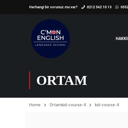
Herhangi bir sorunuz mu var?
0212 542 10 13
0552
HAKKI
ORTAM
Home
Ortam
kid-course-4
kid-course-4