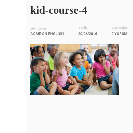
kid-course-4
Tarih
Yorumlar
Gönderen
COME ON ENGLISH
20/06/2016
0 YORUM