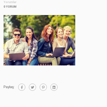
Yorumlar
0 YORUM
Paylaş: