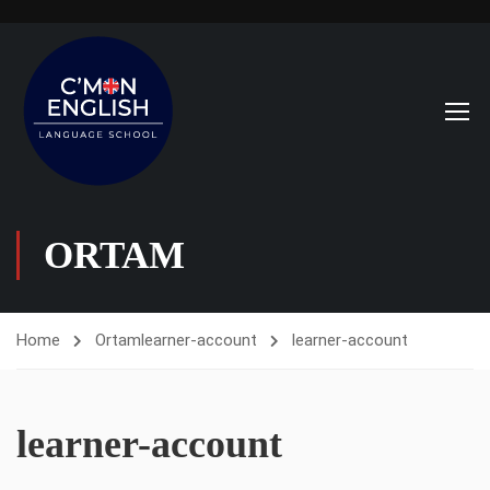
ORTAM
Home
Ortam
learner-account
learner-account
learner-account