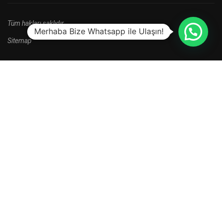
Tüm hakları saklıdır.
Merhaba Bize Whatsapp ile Ulaşın!
Sitemap
HALA BAŞVURU YAPMADINIZ MI?
Yeni kayıt dönemi kampanyalarını kaçırma.
HEMEN BAŞVUR