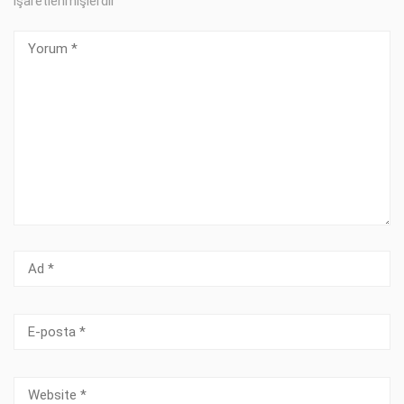
işaretlenmişlerdir