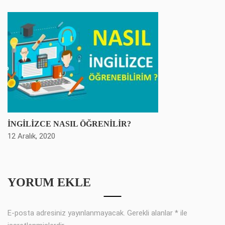
İNGİLİZCE NASIL ÖĞRENİLİR?
12 Aralık, 2020
YORUM EKLE
E-posta adresiniz yayınlanmayacak.
Gerekli alanlar
*
ile