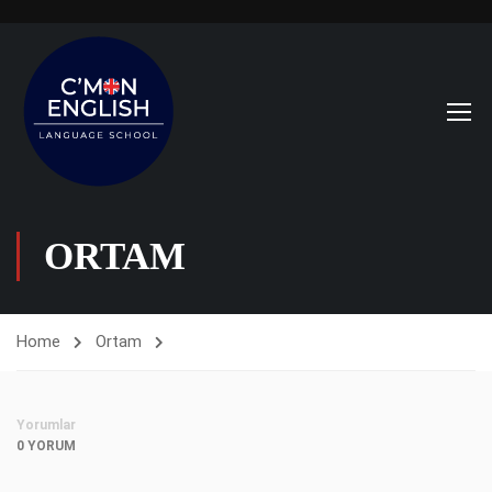
ORTAM
Home
Ortam
Yorumlar
0 YORUM