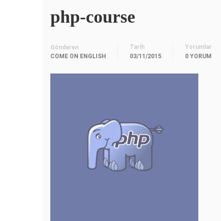
php-course
Tarih
Yorumlar
Gönderen
COME ON ENGLISH
03/11/2015
0 YORUM