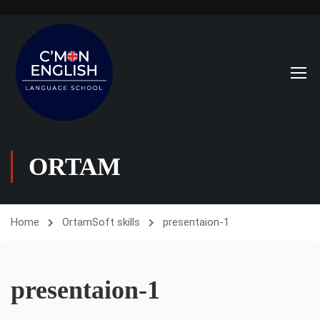
ORTAM
Home
Ortam
Soft skills
presentaion-1
presentaion-1