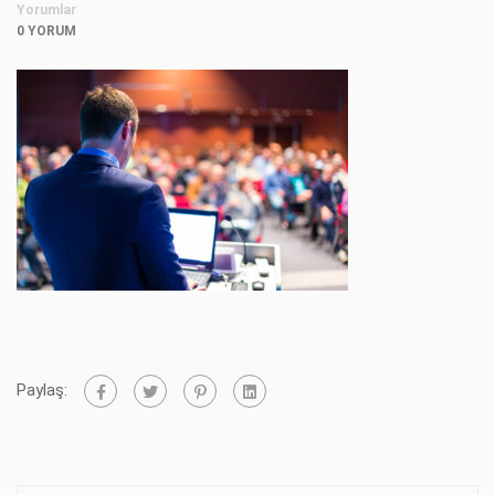
Yorumlar
0 YORUM
Paylaş: