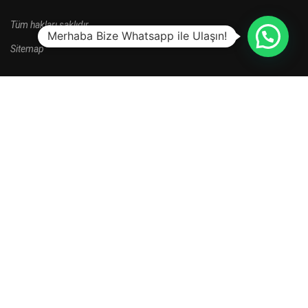
Tüm hakları saklıdır.
Merhaba Bize Whatsapp ile Ulaşın!
Sitemap
HALA BAŞVURU YAPMADINIZ MI?
Yeni kayıt dönemi kampanyalarını kaçırma.
HEMEN BAŞVUR