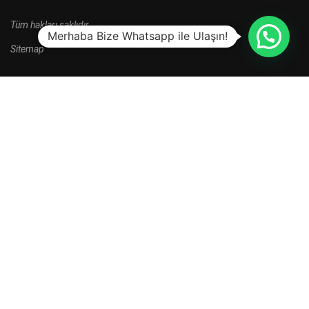
Tüm hakları saklıdır.
Merhaba Bize Whatsapp ile Ulaşın!
Sitemap
HALA BAŞVURU YAPMADINIZ MI?
Yeni kayıt dönemi kampanyalarını kaçırma.
HEMEN BAŞVUR