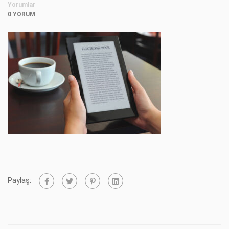
Yorumlar
0 YORUM
Paylaş: