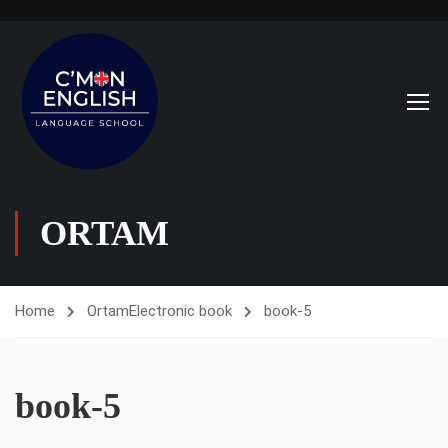
ORTAM
Home
Ortam
Electronic book
book-5
book-5