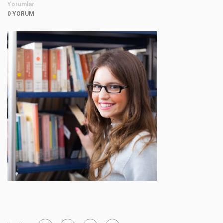
Yorumlar
0 YORUM