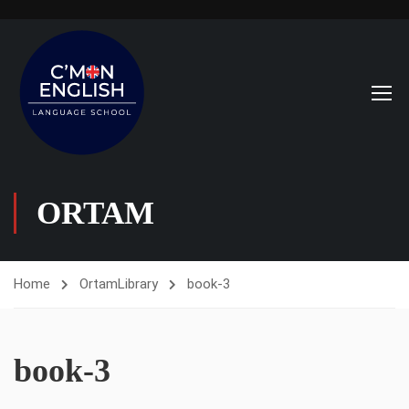
ORTAM
Home
Ortam
Library
book-3
book-3