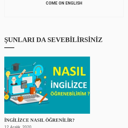
COME ON ENGLISH
ŞUNLARI DA SEVEBILIRSINIZ
İNGİLİZCE NASIL ÖĞRENİLİR?
12 Aralık, 2020