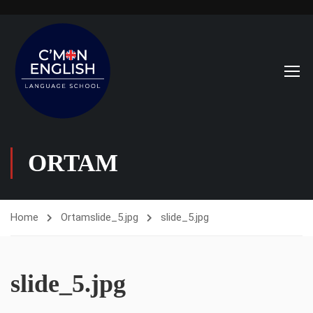
ORTAM
Home
Ortam
slide_5.jpg
slide_5.jpg
slide_5.jpg