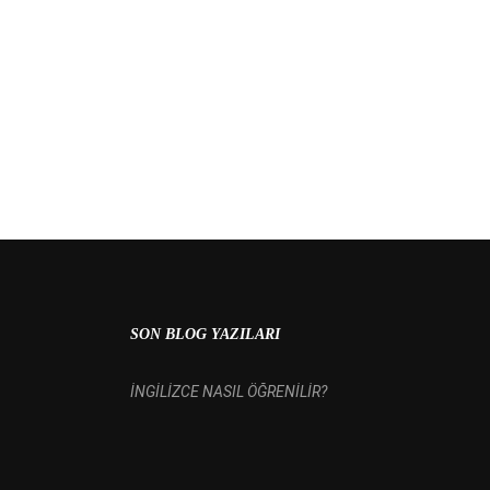
 MI?
SON BLOG YAZILARI
İNGİLİZCE NASIL ÖĞRENİLİR?