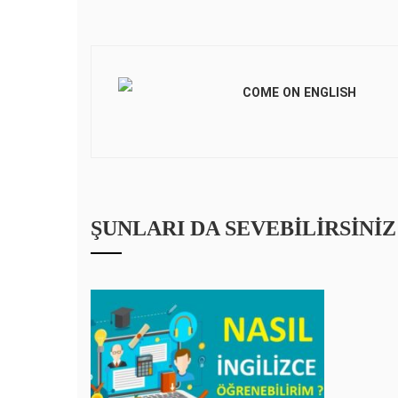
COME ON ENGLISH
ŞUNLARI DA SEVEBILIRSINIZ