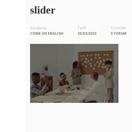
slider
Tarih
Yorumlar
Gönderen
COME ON ENGLISH
25/03/2023
0 YORUM