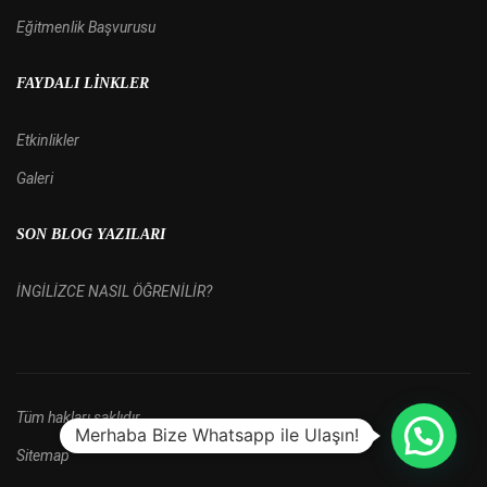
Eğitmenlik Başvurusu
FAYDALI LINKLER
Etkinlikler
Galeri
SON BLOG YAZILARI
İNGİLİZCE NASIL ÖĞRENİLİR?
Tüm hakları saklıdır.
Merhaba Bize Whatsapp ile Ulaşın!
Sitemap