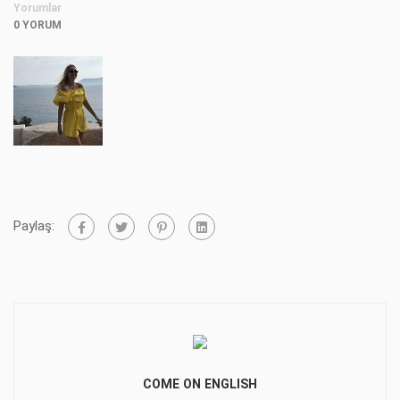
Yorumlar
0 YORUM
Paylaş:
COME ON ENGLISH