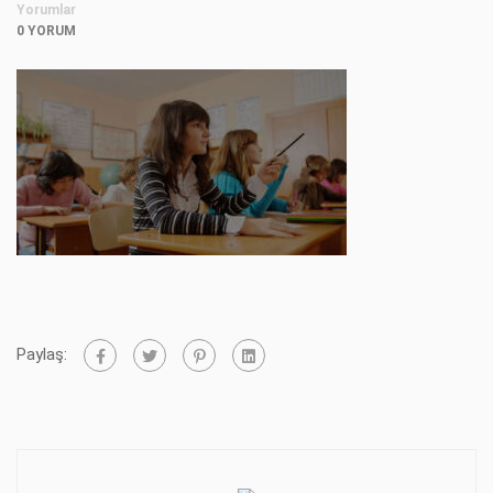
Yorumlar
0 YORUM
Paylaş: