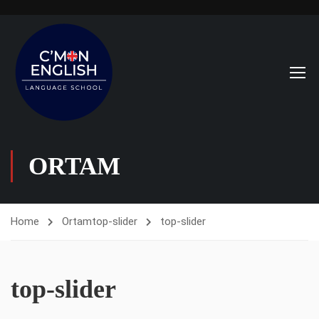
ORTAM
Home
Ortam
top-slider
top-slider
top-slider