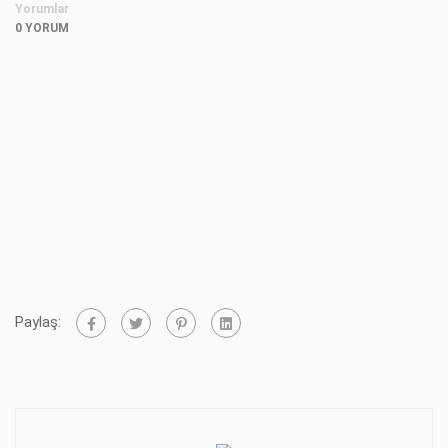
Yorumlar
0 YORUM
Paylaş: